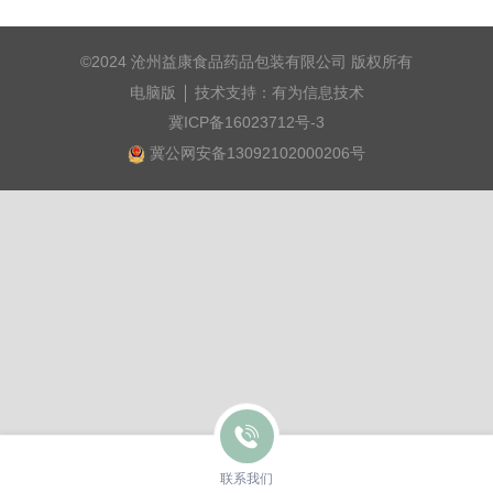
©
2024
沧州益康食品药品包装有限公司
版权所有
电脑版
技术支持：
有为信息技术
冀ICP备16023712号-3
冀公网安备13092102000206号
联系我们