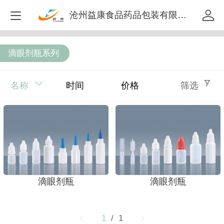
沧州益康食品药品包装有限公司
滴眼剂瓶系列
名称
时间
价格
筛选
滴眼剂瓶
滴眼剂瓶
1
/ 1