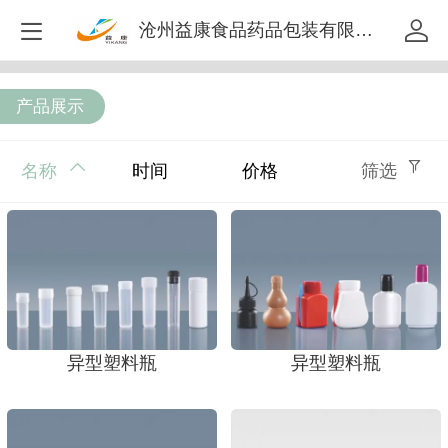
沧州益康食品药品包装有限公司
产品展示
名称
时间
价格
筛选
异型塑料瓶
异型塑料瓶