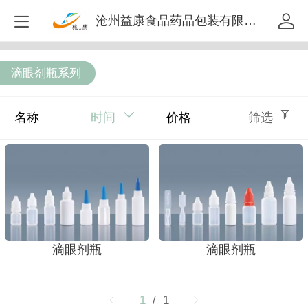
沧州益康食品药品包装有限公司
滴眼剂瓶系列
名称
时间
价格
筛选
滴眼剂瓶
滴眼剂瓶
1
/ 1