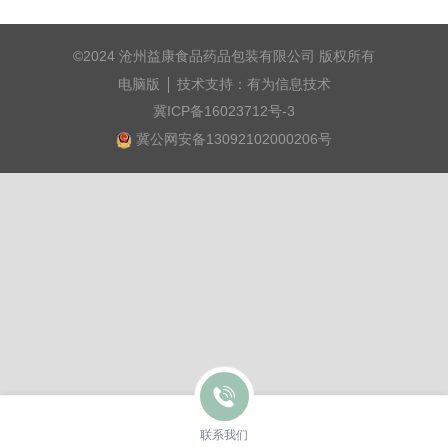
©
2024
沧州益康食品药品包装有限公司
版权所有
电脑版
技术支持：
有为信息技术
冀ICP备16023712号-3
冀公网安备13092102000206号
联系我们