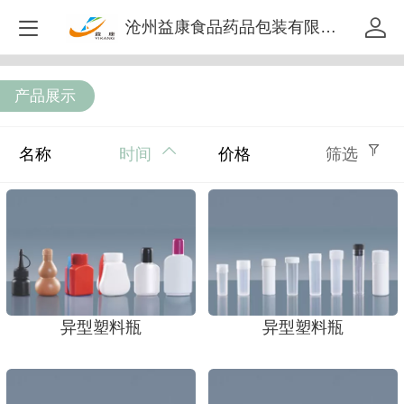
沧州益康食品药品包装有限公司
产品展示
名称
时间
价格
筛选
异型塑料瓶
异型塑料瓶