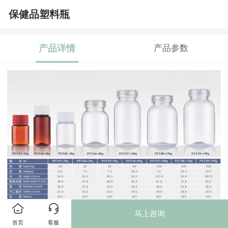
保健品塑料瓶
产品详情
产品参数
马上咨询
保健品塑料瓶
是一种专门用于包装保健品的容器，它有
首页
客服